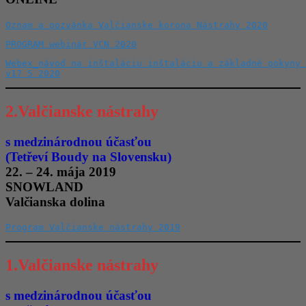
Oznam a pozvánka Valčianske korona Nástrahy 2020
PROGRAM webinár VCN 2020
Webex_návod na inštaláciu inštaláciu a základné pokyny 
v17 5 2020
2.Valčianske nástrahy
s medzinárodnou účasťou
(Tetřeví Boudy na Slovensku)
22. – 24. mája 2019
SNOWLAND
Valčianska dolina
Program Valčianske nástrahy 2019
1.Valčianske nástrahy
s medzinárodnou účasťou