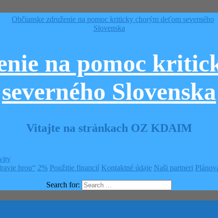
enie na pomoc kriti
severného Slovenska
Vitajte na stránkach OZ KDAIM
vity
ravie hrou“
2%
Použitie financií
Kontaktné údaje
Naši partneri
Plánova
Search for: