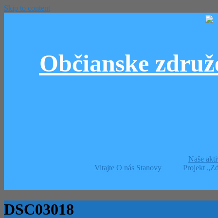
Skip to content
Občianske združ
Naše akti
Vitajte
O nás
Stanovy
Projekt „Zd
DSC03018